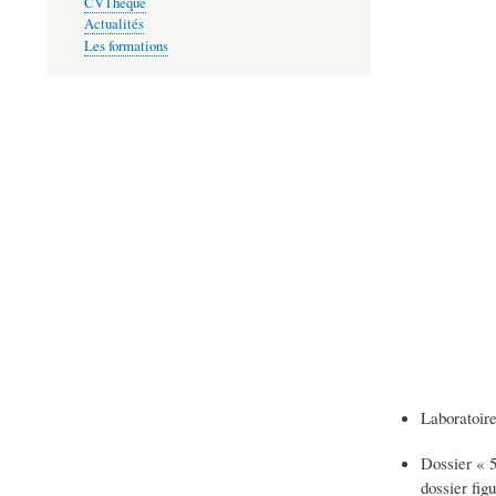
CVThèque
Actualités
Les formations
Laboratoire
Dossier « 5
dossier fig