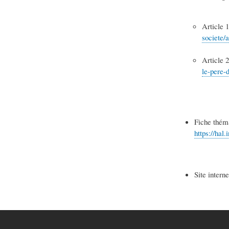
Article 1
societe/a
Article 
le-pere-d
Fiche théma
https://hal
Site interne