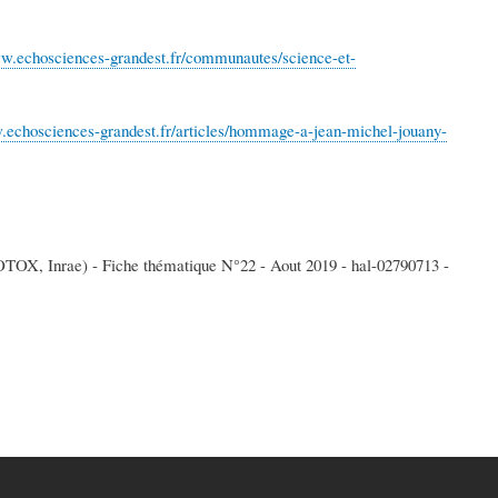
ww.echosciences-grandest.fr/communautes/science-et-
.echosciences-grandest.fr/articles/hommage-a-jean-michel-jouany-
COTOX, Inrae) - Fiche thématique N°22 - Aout 2019 - hal-02790713 -