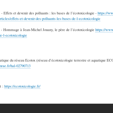
 - Effets et devenir des polluants : les bases de l’écotoxicologie -
https://w
rticles/effets-et-devenir-des-polluants-les-bases-de-l-ecotoxicologie
2 - Hommage à Jean-Michel Jouany, le père de l’écotoxicologie
https://www
e-l-ecotoxicologie
tique du réseau Ecotox (réseau d’écotoxicologie terrestre et aquatique E
.inrae.fr/hal-02790713
t :
https://ecotoxicologie.fr/