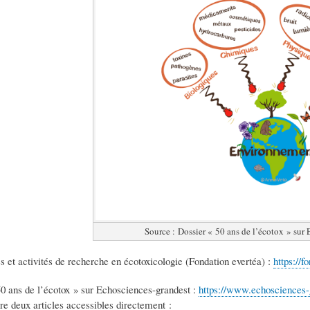
Source : Dossier « 50 ans de l’écotox » sur
s et activités de recherche en écotoxicologie (Fondation evertéa) :
https://f
0 ans de l’écotox » sur Echosciences-grandest :
https://www.echosciences-g
ure deux articles accessibles directement :