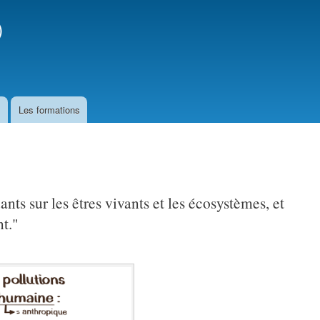
)
s
Les formations
ants sur les êtres vivants et les écosystèmes, et
nt."